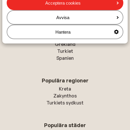
Acceptera cookies
Funchal Design Hotel
Avvisa
Hantera
Populära länder
Grekland
Turkiet
Spanien
Populära regioner
Kreta
Zakynthos
Turkiets sydkust
Populära städer