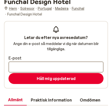
Funchal Design Hotel
Hem
Solresor
Portugal
Madeira
Funchal
Funchal Design Hotel
Letar du efter nya avresedatum?
Ange din e-post så meddelar vi dig när datumen blir
tillgängliga.
E-post
Håll mig uppdaterad
Allmänt
Praktisk information
Omdömen