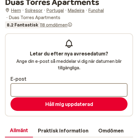
Duas Torres Apartments
Hem
Solresor
Portugal
Madeira
Funchal
Duas Torres Apartments
8.2 Fantastisk
118 omdömen
Letar du efter nya avresedatum?
Ange din e-post så meddelar vi dig när datumen blir
tillgängliga.
E-post
Håll mig uppdaterad
Allmänt
Praktisk information
Omdömen