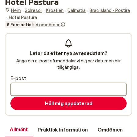
Hotel Pastura
Hem
Solresor
Kroatien
Dalmatia
Brac Island - Postira
Hotel Pastura
8 Fantastisk
6 omdömen
Letar du efter nya avresedatum?
Ange din e-post så meddelar vi dig när datumen blir
tillgängliga.
E-post
Håll mig uppdaterad
Allmänt
Praktisk information
Omdömen