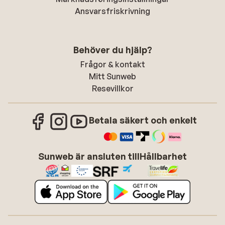
Ansvarsfriskrivning
Behöver du hjälp?
Frågor & kontakt
Mitt Sunweb
Resevillkor
Betala säkert och enkelt
Sunweb är ansluten till
Hållbarhet