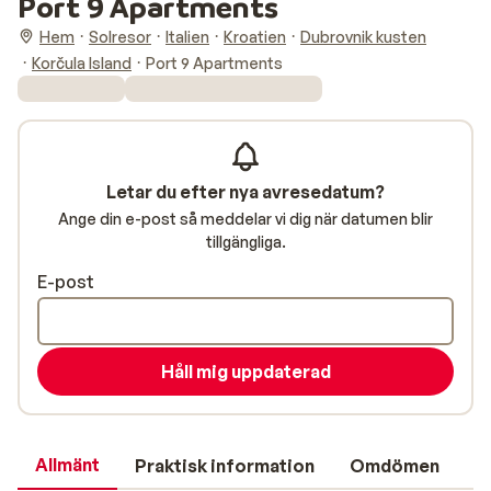
Port 9 Apartments
Hem
Solresor
Italien
Kroatien
Dubrovnik kusten
Korčula Island
Port 9 Apartments
Letar du efter nya avresedatum?
Ange din e-post så meddelar vi dig när datumen blir
tillgängliga.
E-post
Håll mig uppdaterad
Allmänt
Praktisk information
Omdömen