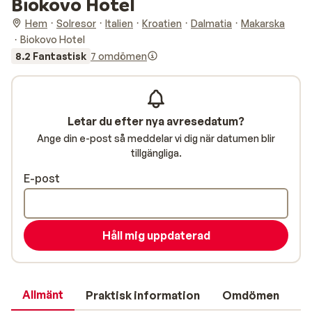
Biokovo Hotel
Hem
Solresor
Italien
Kroatien
Dalmatia
Makarska
Biokovo Hotel
8.2 Fantastisk
7 omdömen
Letar du efter nya avresedatum?
Ange din e-post så meddelar vi dig när datumen blir
tillgängliga.
E-post
Håll mig uppdaterad
Allmänt
Praktisk information
Omdömen