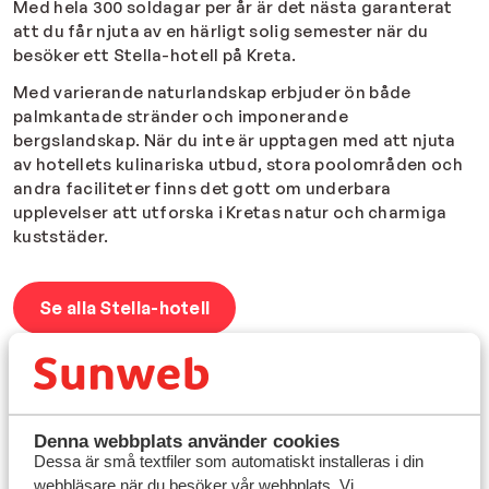
Med hela 300 soldagar per år är det nästa garanterat
att du får njuta av en härligt solig semester när du
besöker ett Stella-hotell på Kreta.
Med varierande naturlandskap erbjuder ön både
palmkantade stränder och imponerande
bergslandskap. När du inte är upptagen med att njuta
av hotellets kulinariska utbud, stora poolområden och
andra faciliteter finns det gott om underbara
upplevelser att utforska i Kretas natur och charmiga
kuststäder.
Se alla Stella-hotell
Denna webbplats använder cookies
Dessa är små textfiler som automatiskt installeras i din
webbläsare när du besöker vår webbplats. Vi