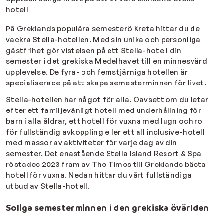
hotell
På Greklands populära semesterö Kreta hittar du de
vackra Stella-hotellen. Med sin unika och personliga
gästfrihet gör vistelsen på ett Stella-hotell din
semester i det grekiska Medelhavet till en minnesvärd
upplevelse. De fyra- och femstjärniga hotellen är
specialiserade på att skapa semesterminnen för livet.
Stella-hotellen har något för alla. Oavsett om du letar
efter ett familjevänligt hotell med underhållning för
barn i alla åldrar, ett hotell för vuxna med lugn och ro
för fullständig avkoppling eller ett all inclusive-hotell
med massor av aktiviteter för varje dag av din
semester. Det enastående Stella Island Resort & Spa
röstades 2023 fram av The Times till Greklands bästa
hotell för vuxna. Nedan hittar du vårt fullständiga
utbud av Stella-hotell.
Soliga semesterminnen i den grekiska övärlden