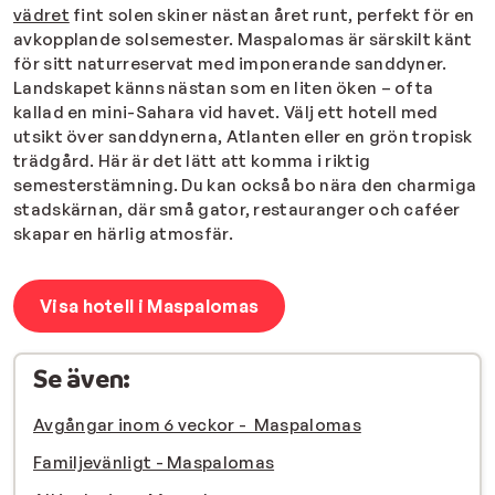
vädret
fint solen skiner nästan året runt, perfekt för en
avkopplande solsemester. Maspalomas är särskilt känt
för sitt naturreservat med imponerande sanddyner.
Landskapet känns nästan som en liten öken – ofta
kallad en mini-Sahara vid havet. Välj ett hotell med
utsikt över sanddynerna, Atlanten eller en grön tropisk
trädgård. Här är det lätt att komma i riktig
semesterstämning. Du kan också bo nära den charmiga
stadskärnan, där små gator, restauranger och caféer
skapar en härlig atmosfär.
Visa hotell i Maspalomas
Se även:
Avgångar inom 6 veckor - Maspalomas
Familjevänligt - Maspalomas