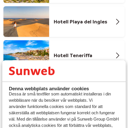
Hotell Playa del Ingles
Hotell Teneriffa
Denna webbplats använder cookies
Dessa är små textfiler som automatiskt installeras i din
webbläsare när du besöker vår webbplats. Vi
använder funktionella cookies som standard för att
säkerställa att webbplatsen fungerar korrekt och fungerar
väl. Med din tillåtelse använder vi på Sunweb Group GmbH
Vem tar du med dig till Maspalomas?
också analytiska cookies för att förbättra vår webbplats,