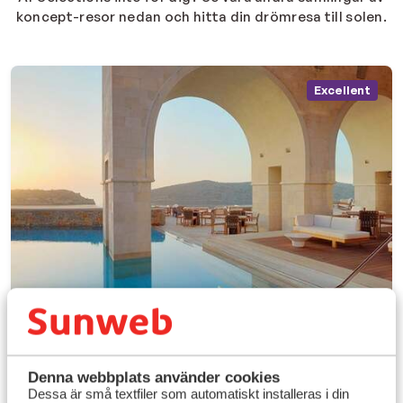
koncept-resor nedan och hitta din drömresa till solen.
Excellent
5-stjärniga hotell
Denna webbplats använder cookies
Boka privat transfer
Dessa är små textfiler som automatiskt installeras i din