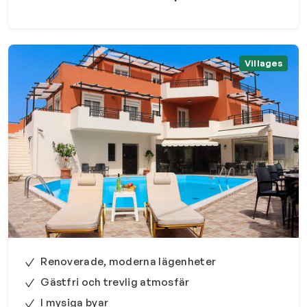
Villages
Renoverade, moderna lägenheter
Gästfri och trevlig atmosfär
I mysiga byar