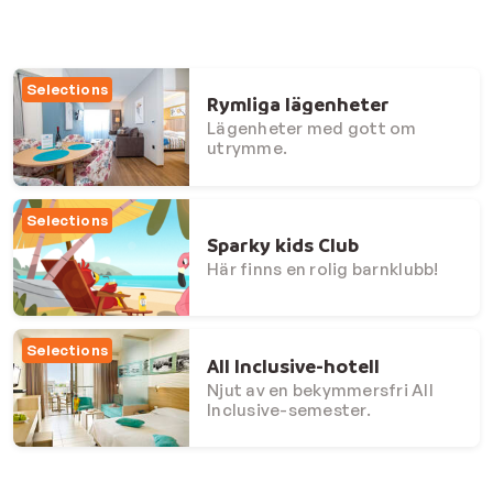
selections
Rymliga lägenheter
Lägenheter med gott om
utrymme.
selections
Sparky kids Club
Här finns en rolig barnklubb!
selections
All Inclusive-hotell
Njut av en bekymmersfri All
Inclusive-semester.