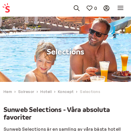
0
Selections
Hem
Solresor
Hotell
Koncept
Selections
Sunweb Selections - Våra absoluta
favoriter
Sunweb Selections är en samling av våra bästa hotell