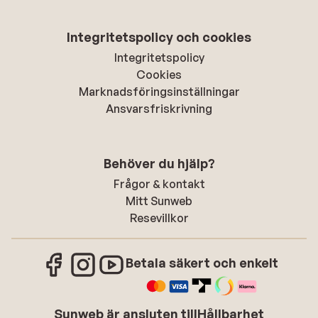
Integritetspolicy och cookies
Integritetspolicy
Cookies
Marknadsföringsinställningar
Ansvarsfriskrivning
Behöver du hjälp?
Frågor & kontakt
Mitt Sunweb
Resevillkor
Betala säkert och enkelt
Sunweb är ansluten till
Hållbarhet