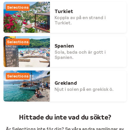
selections
Turkiet
Koppla av på en strand i
Turkiet.
selections
Spanien
Sola, bada och är gott i
Spanien.
selections
Grekland
Njut i solen på en grekisk ö.
Hittade du inte vad du sökte?
Är Selections inte för dig? Se våra andra samlingar av