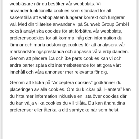
lyxiga anläggningar
webbläsare när du besöker vår webbplats. Vi
Mycket god mat
använder funktionella cookies som standard för att
säkerställa att webbplatsen fungerar korrekt och fungerar
väl. Med din tillåtelse använder vi på Sunweb Group GmbH
Läs mer om Excellent
också analytiska cookies för att förbättra vår webbplats,
preferenscookies för att komma ihåg den information du
lämnar och marknadsföringscookies för att analysera vår
Se alla våra Excellent hotell
marknadsföringsprestanda och anpassa våra erbjudanden.
Genom att placera 1:a och 3:e parts cookies kan vi och
andra parter spåra ditt internetbeteende för att göra vårt
innehåll och våra annonser mer relevanta för dig.
Secrets
Genom att klicka på "Acceptera cookies" godkänner du
placeringen av alla cookies. Om du klickar på "Hantera" kan
du hitta mer information inklusive en lista över cookies där
du kan välja vilka cookies du vill tillåta. Du kan ändra dina
preferenser eller återkalla ditt samtycke när som helst.