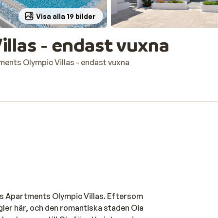
Visa alla 19 bilder
llas - endast vuxna
ents Olympic Villas - endast vuxna
ets Apartments Olympic Villas. Eftersom
gler här, och den romantiska staden Oia