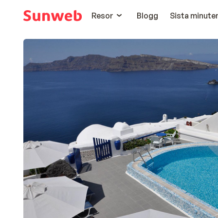
Resor
Blogg
Sista minute