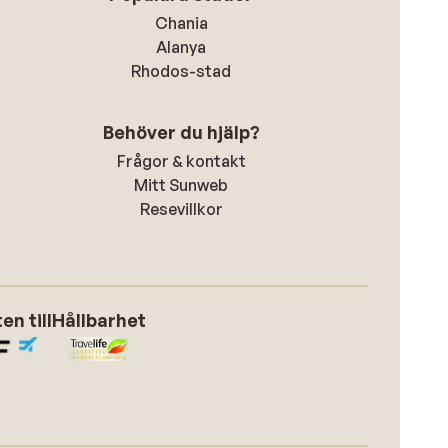
Chania
Alanya
Rhodos-stad
Behöver du hjälp?
Frågor & kontakt
Mitt Sunweb
Resevillkor
n till
Hållbarhet