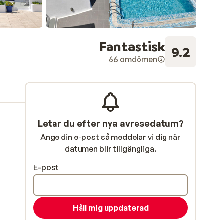
Fantastisk
9.2
66 omdömen
Letar du efter nya avresedatum?
Ange din e-post så meddelar vi dig när
datumen blir tillgängliga.
E-post
Håll mig uppdaterad