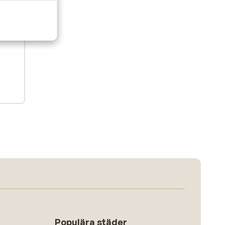
sedan
Populära städer