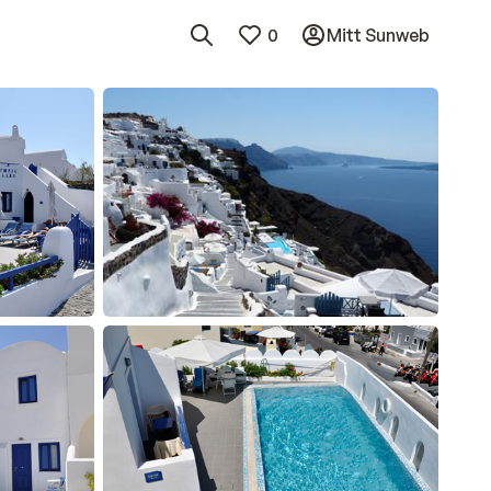
0
Mitt Sunweb