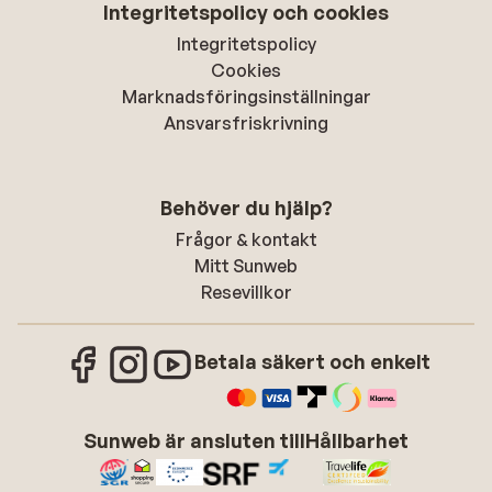
Integritetspolicy och cookies
Integritetspolicy
Cookies
Marknadsföringsinställningar
Ansvarsfriskrivning
Behöver du hjälp?
Frågor & kontakt
Mitt Sunweb
Resevillkor
Betala säkert och enkelt
Sunweb är ansluten till
Hållbarhet