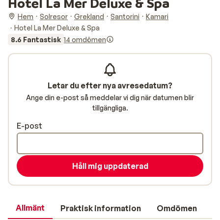
Hotel La Mer Deluxe & Spa
Hem
Solresor
Grekland
Santorini
Kamari
Hotel La Mer Deluxe & Spa
8.6 Fantastisk
14 omdömen
Letar du efter nya avresedatum?
Ange din e-post så meddelar vi dig när datumen blir
tillgängliga.
E-post
Håll mig uppdaterad
Allmänt
Praktisk information
Omdömen