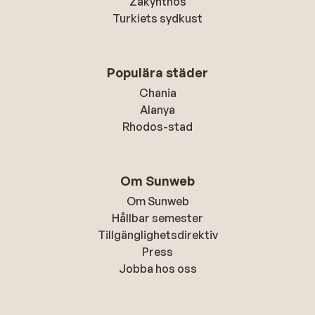
Zakynthos
Turkiets sydkust
Populära städer
Chania
Alanya
Rhodos-stad
Om Sunweb
Om Sunweb
Hållbar semester
Tillgänglighetsdirektiv
Press
Jobba hos oss