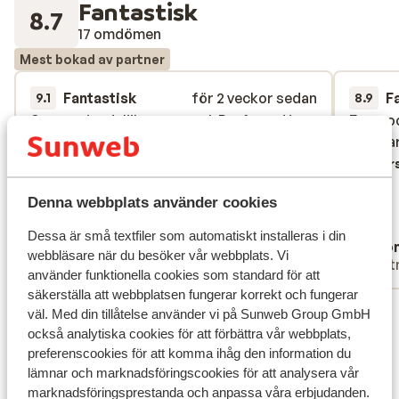
Fantastisk
8.7
17 omdömen
Mest bokad av partner
Fantastisk
för 2 veckor sedan
F
9.1
8.9
Super vriendelijk personeel. Preferred is
Super vriendelijk personeel. Preferred is
Een woo
Een woo
niet echt nodig. Verder heel schoon en
niet echt nodig. Verder heel schoon en
vatbaar
vatbaar
goed eten. Genoeg restaurants. Genoeg
goed eten. Genoeg restaurants. Genoeg
Övers
ligbedden. 2 keer per dag je kamer! Echt
ligbedden. 2 keer per dag je kamer! Echt
Denna webbplats använder cookies
geweldig!
geweldig!
Översätt till svenska
Dessa är små textfiler som automatiskt installeras i din
Vos
Ano
webbläsare när du besöker vår webbplats. Vi
Familj
Part
använder funktionella cookies som standard för att
säkerställa att webbplatsen fungerar korrekt och fungerar
Visa alla 17 omdömen
väl. Med din tillåtelse använder vi på Sunweb Group GmbH
också analytiska cookies för att förbättra vår webbplats,
Läge
preferenscookies för att komma ihåg den information du
lämnar och marknadsföringscookies för att analysera vår
marknadsföringsprestanda och anpassa våra erbjudanden.