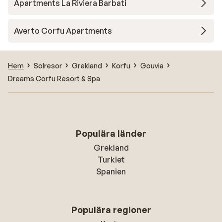
Apartments La Riviera Barbati
Averto Corfu Apartments
Hem
Solresor
Grekland
Korfu
Gouvia
Dreams Corfu Resort & Spa
Populära länder
Grekland
Turkiet
Spanien
Populära regioner