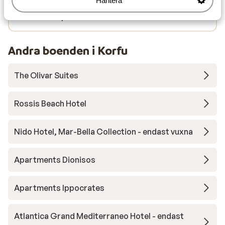
Hantera
Närmaste restaurang ca 200 m
Närmaste apotek ca 300 m
Andra boenden i Korfu
The Olivar Suites
Rossis Beach Hotel
Nido Hotel, Mar-Bella Collection - endast vuxna
Apartments Dionisos
Apartments Ippocrates
Atlantica Grand Mediterraneo Hotel - endast