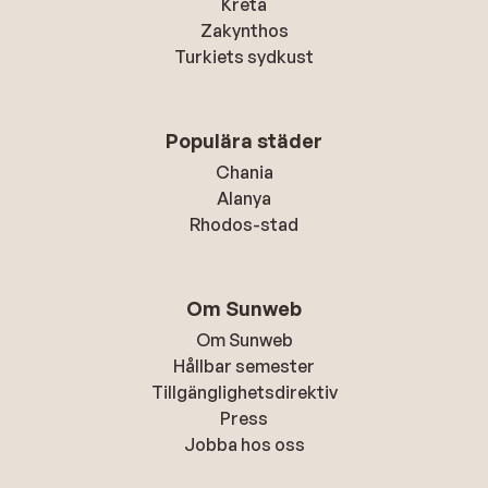
Kreta
Zakynthos
Turkiets sydkust
Populära städer
Chania
Alanya
Rhodos-stad
Om Sunweb
Om Sunweb
Hållbar semester
Tillgänglighetsdirektiv
Press
Jobba hos oss