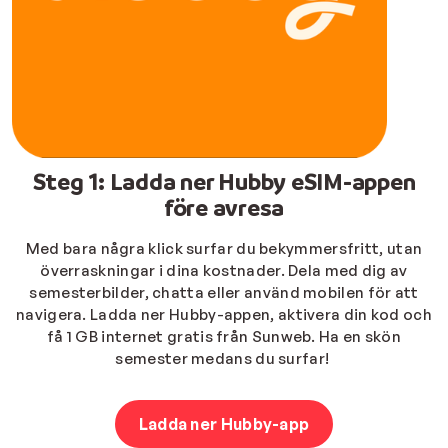
Steg 1: Ladda ner Hubby eSIM-appen
före avresa
Med bara några klick surfar du bekymmersfritt, utan
överraskningar i dina kostnader. Dela med dig av
semesterbilder, chatta eller använd mobilen för att
navigera. Ladda ner Hubby-appen, aktivera din kod och
få 1 GB internet gratis från Sunweb. Ha en skön
semester medans du surfar!
Ladda ner Hubby-app