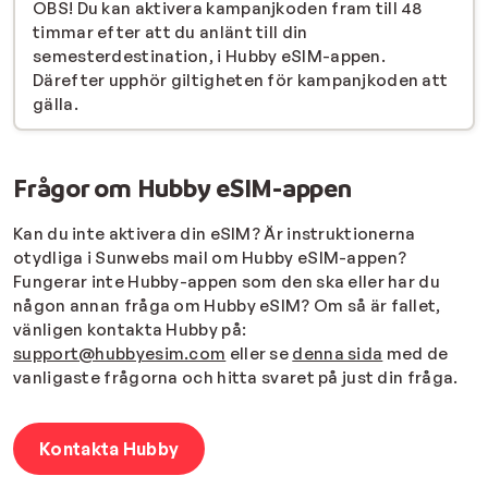
OBS! Du kan aktivera kampanjkoden fram till 48
timmar efter att du anlänt till din
semesterdestination, i Hubby eSIM-appen.
Därefter upphör giltigheten för kampanjkoden att
gälla.
Frågor om Hubby eSIM-appen
Kan du inte aktivera din eSIM? Är instruktionerna
otydliga i Sunwebs mail om Hubby eSIM-appen?
Fungerar inte Hubby-appen som den ska eller har du
någon annan fråga om Hubby eSIM? Om så är fallet,
vänligen kontakta Hubby på:
support@hubbyesim.com
eller se
denna sida
med de
vanligaste frågorna och hitta svaret på just din fråga.
Kontakta Hubby