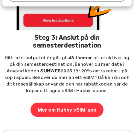
Steg 3: Anslut på din
semesterdestination
Ditt internetpaket är giltigt
48
timmar
efter aktivering
på din semesterdestination. Behöver du mer data?
Använd koden
SUNWEB2025
för 20% extra rabatt på
köp i appen. Behöver du mer än ett eSIM? Då kan du och
ditt resesällskap använda den här rabattkoden när de
köper sitt egna eSIM i Hubby-appen.
Mer om Hubby eSIM-app