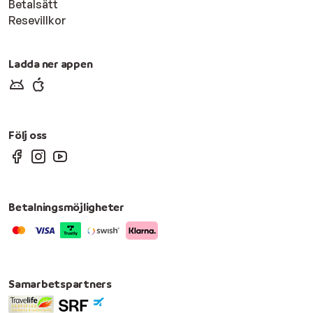
Betalsätt
Resevillkor
Ladda ner appen
Följ oss
Betalningsmöjligheter
Samarbetspartners