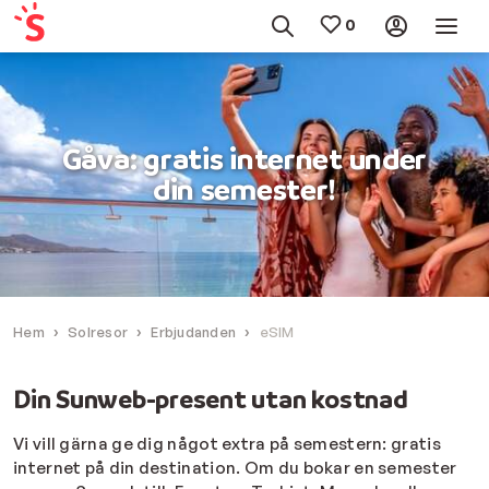
Gåva: gratis internet under
din semester!
Hem
Solresor
Erbjudanden
eSIM
Din Sunweb-present utan kostnad
Vi vill gärna ge dig något extra på semestern: gratis
internet på din destination. Om du bokar en semester