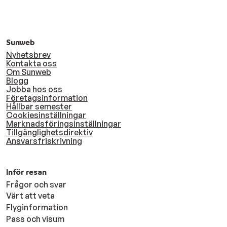
Sunweb
Nyhetsbrev
Kontakta oss
Om Sunweb
Blogg
Jobba hos oss
Företagsinformation
Hållbar semester
Cookiesinställningar
Marknadsföringsinställningar
Tillgänglighetsdirektiv
Ansvarsfriskrivning
Inför resan
Frågor och svar
Värt att veta
Flyginformation
Pass och visum