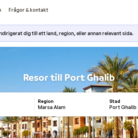
n
Frågor & kontakt
irigerat dig till ett land, region, eller annan relevant sida.
Resor till Port Ghalib
Region
Stad
Marsa Alam
Port Ghalib