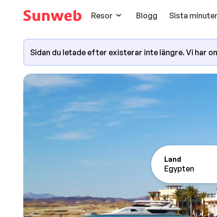
Resor
Blogg
Sista minute
Sidan du letade efter existerar inte längre. Vi har omd
Land
Egypten