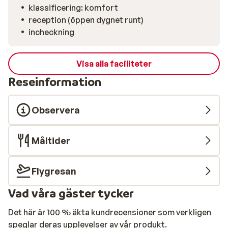
klassificering: komfort
reception (öppen dygnet runt)
incheckning
Visa alla faciliteter
Reseinformation
Observera
Måltider
Flygresan
Vad våra gäster tycker
Det här är 100 % äkta kundrecensioner som verkligen
speglar deras upplevelser av vår produkt.