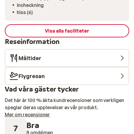
incheckning
hiss (6)
Visa alla faciliteter
Reseinformation
Måltider
Flygresan
Vad våra gäster tycker
Det här är 100 % äkta kundrecensioner som verkligen
speglar deras upplevelser av vår produkt.
Mer om recensioner
Bra
7
8 omdömen