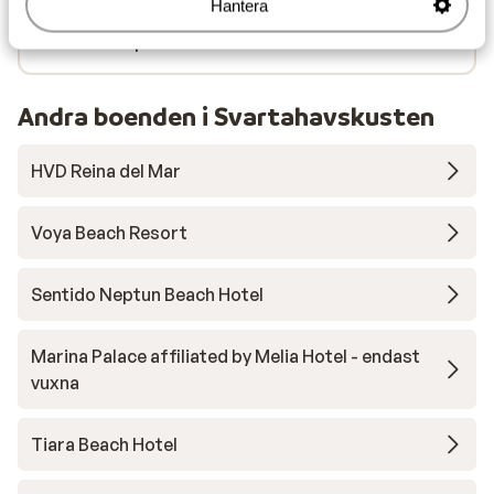
Hantera
Närmaste restaurang ca 800 m
Närmaste apotek ca 1 km
Andra boenden i Svartahavskusten
HVD Reina del Mar
Voya Beach Resort
Sentido Neptun Beach Hotel
Marina Palace affiliated by Melia Hotel - endast
vuxna
Tiara Beach Hotel