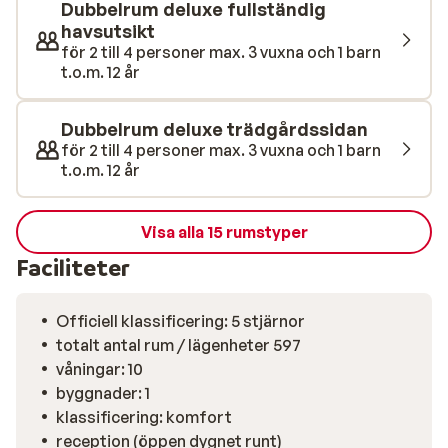
Dubbelrum deluxe fullständig
havsutsikt
för 2 till 4 personer max. 3 vuxna och 1 barn
t.o.m. 12 år
Dubbelrum deluxe trädgårdssidan
för 2 till 4 personer max. 3 vuxna och 1 barn
t.o.m. 12 år
Visa alla 15 rumstyper
Faciliteter
Officiell klassificering: 5 stjärnor
totalt antal rum / lägenheter 597
våningar: 10
byggnader: 1
klassificering: komfort
reception (öppen dygnet runt)