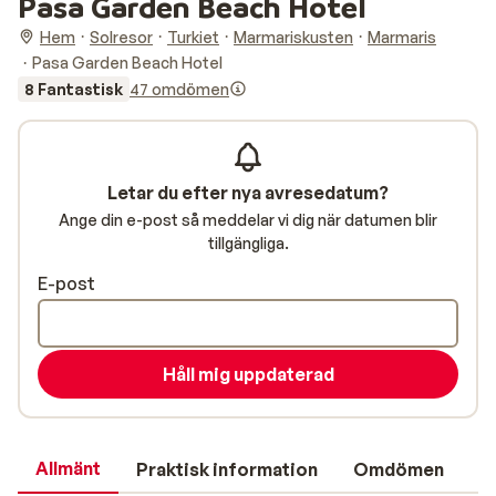
Pasa Garden Beach Hotel
Hem
Solresor
Turkiet
Marmariskusten
Marmaris
Pasa Garden Beach Hotel
8 Fantastisk
47 omdömen
Letar du efter nya avresedatum?
Ange din e-post så meddelar vi dig när datumen blir
tillgängliga.
E-post
Håll mig uppdaterad
Allmänt
Praktisk information
Omdömen