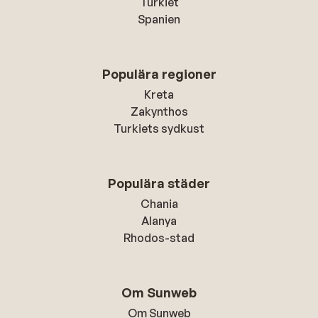
Turkiet
Spanien
Populära regioner
Kreta
Zakynthos
Turkiets sydkust
Populära städer
Chania
Alanya
Rhodos-stad
Om Sunweb
Om Sunweb