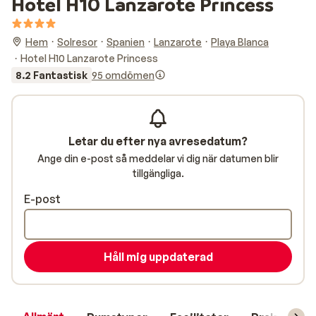
Hotel H10 Lanzarote Princess
Hem
Solresor
Spanien
Lanzarote
Playa Blanca
Hotel H10 Lanzarote Princess
8.2 Fantastisk
95 omdömen
Letar du efter nya avresedatum?
Ange din e-post så meddelar vi dig när datumen blir
tillgängliga.
E-post
Håll mig uppdaterad