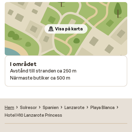
Visa på karta
I området
Avstånd till stranden ca 250 m
Närmaste butiker ca 500 m
Hem
Solresor
Spanien
Lanzarote
Playa Blanca
Hotel H10 Lanzarote Princess