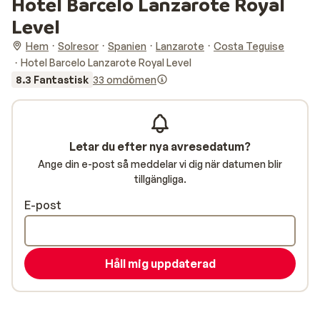
Hotel Barcelo Lanzarote Royal
Level
Hem
Solresor
Spanien
Lanzarote
Costa Teguise
Hotel Barcelo Lanzarote Royal Level
8.3 Fantastisk
33 omdömen
Letar du efter nya avresedatum?
Ange din e-post så meddelar vi dig när datumen blir
tillgängliga.
E-post
Håll mig uppdaterad