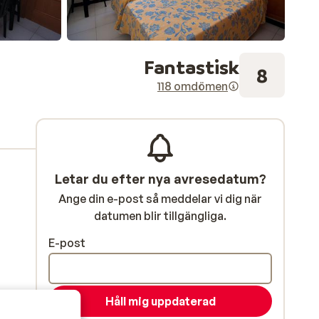
Fantastisk
8
118 omdömen
Letar du efter nya avresedatum?
Ange din e-post så meddelar vi dig när
datumen blir tillgängliga.
E-post
Håll mig uppdaterad