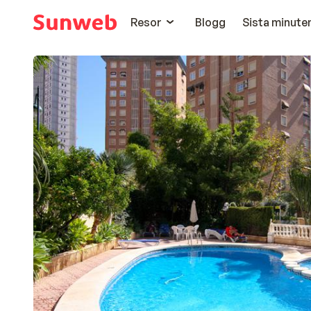
Resor
Blogg
Sista minute