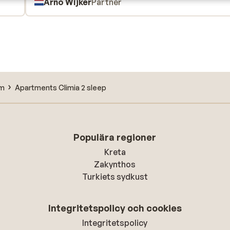
Arno Wijker
Partner
rm
Apartments Climia 2 sleep
Populära regioner
Kreta
Zakynthos
Turkiets sydkust
Integritetspolicy och cookies
Integritetspolicy