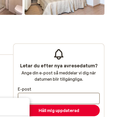
Letar du efter nya avresedatum?
Ange din e-post så meddelar vi dig när
datumen blir tillgängliga.
E-post
Håll mig uppdaterad