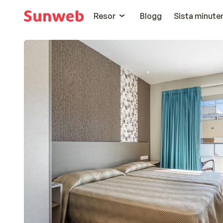
Resor
Blogg
Sista minute