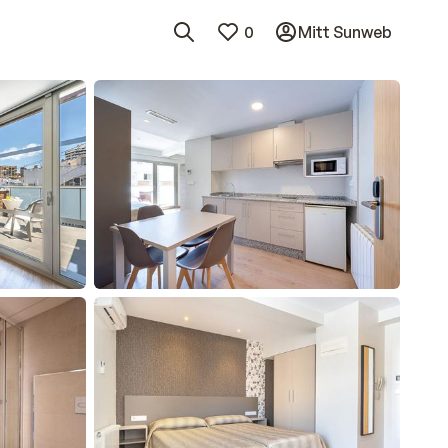
0
Mitt Sunweb