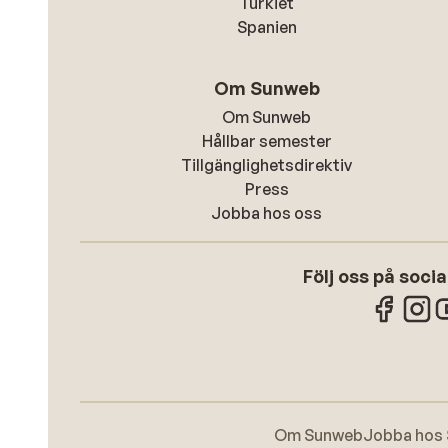
Turkiet
Spanien
Om Sunweb
Om Sunweb
Hållbar semester
Tillgänglighetsdirektiv
Press
Jobba hos oss
Följ oss på soci
Om Sunweb
Jobba hos