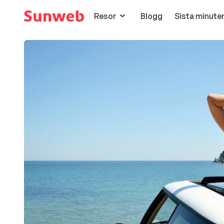
Resor
Blogg
Sista minute