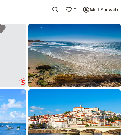
0
Mitt Sunweb