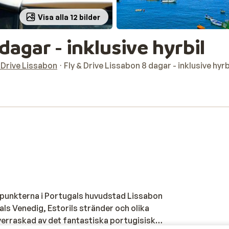
Visa alla 12 bilder
dagar - inklusive hyrbil
& Drive Lissabon
Fly & Drive Lissabon 8 dagar - inklusive hyrb
punkterna i Portugals huvudstad Lissabon
s Venedig, Estorils stränder och olika
överraskad av det fantastiska portugisiska