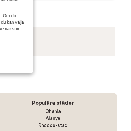
s. Om du
 du kan välja
ycke när som
Populära städer
Chania
Alanya
Rhodos-stad