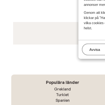
annonser mer 
Genom att kli
klickar på "Ha
vilka cookies 
helst.
Hantera
Avvisa
Populära länder
Grekland
Turkiet
Spanien