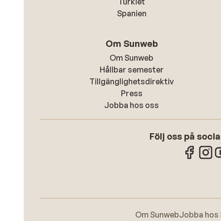
Turkiet
Spanien
Om Sunweb
Om Sunweb
Hållbar semester
Tillgänglighetsdirektiv
Press
Jobba hos oss
Följ oss på soci
Om Sunweb
Jobba hos