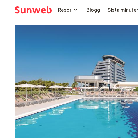
Resor
Blogg
Sista minute