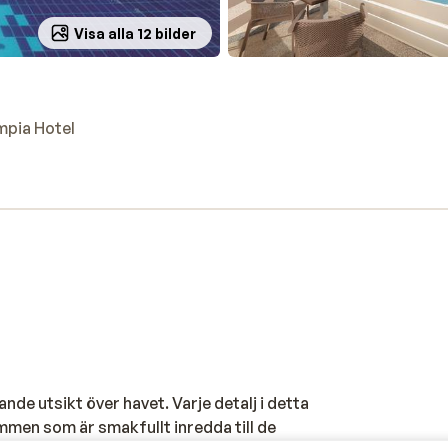
Visa alla 12 bilder
mpia Hotel
nde utsikt över havet. Varje detalj i detta
men som är smakfullt inredda till de