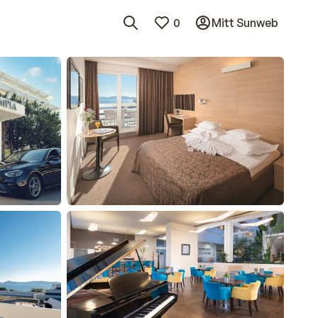
0
Mitt Sunweb