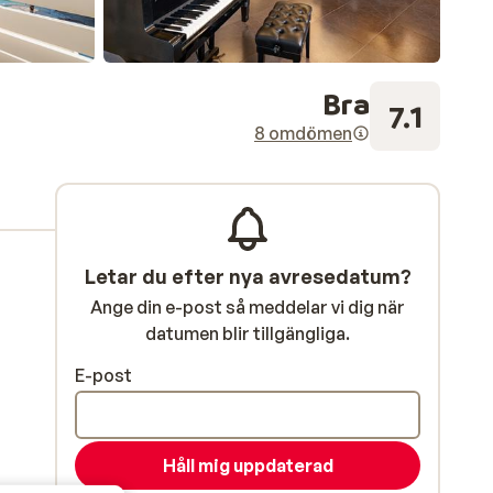
Bra
7.1
8 omdömen
Letar du efter nya avresedatum?
Ange din e-post så meddelar vi dig när
datumen blir tillgängliga.
E-post
Håll mig uppdaterad