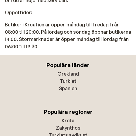
om du är nöjd med servicen.
Öppettider:
Butiker i Kroatien är öppen måndag till fredag ​​från
08:00 till 20:00. På lördag och söndag öppnar butikerna
14:00. Stormarknader är öppen måndag till lördag från
06:00 till 19:30
Populära länder
Grekland
Turkiet
Spanien
Populära regioner
Kreta
Zakynthos
Turkiets sydkust