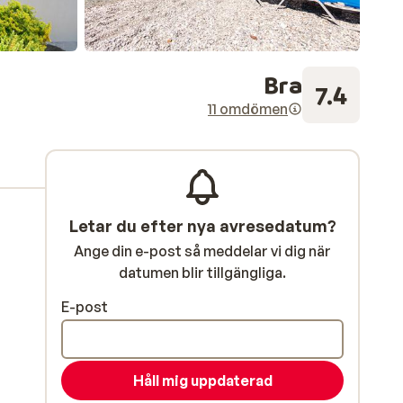
Bra
7.4
11 omdömen
Letar du efter nya avresedatum?
Ange din e-post så meddelar vi dig när
datumen blir tillgängliga.
E-post
Håll mig uppdaterad