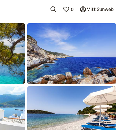
0
Mitt Sunweb