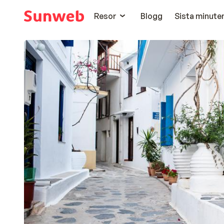
Resor
Blogg
Sista minute