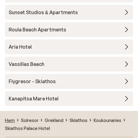
Sunset Studios & Apartments
Roula Beach Apartments
Aria Hotel
Vassilias Beach
Flygresor - Skiathos
Kanapitsa Mare Hotel
Hem
Solresor
Grekland
Skiathos
Koukounaries
Skiathos Palace Hotel