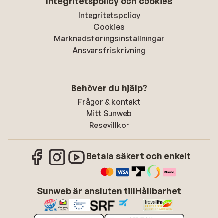
Integritetspolicy och cookies
Integritetspolicy
Cookies
Marknadsföringsinställningar
Ansvarsfriskrivning
Behöver du hjälp?
Frågor & kontakt
Mitt Sunweb
Resevillkor
Betala säkert och enkelt
Sunweb är ansluten till
Hållbarhet