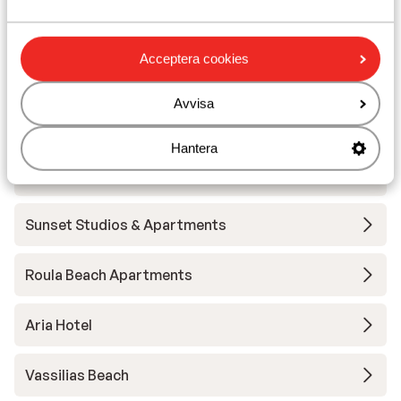
Skiathos Palace Hotel
Acceptera cookies
Apartments Green Park
Avvisa
Rea Studios
Hantera
Dome Island Skiathos
Sunset Studios & Apartments
Roula Beach Apartments
Aria Hotel
Vassilias Beach