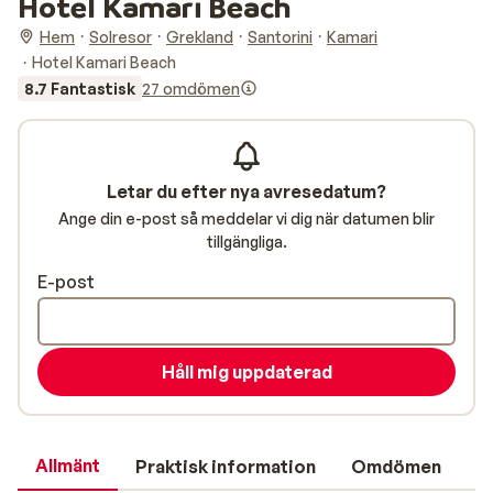
Hotel Kamari Beach
Hem
Solresor
Grekland
Santorini
Kamari
Hotel Kamari Beach
8.7 Fantastisk
27 omdömen
Letar du efter nya avresedatum?
Ange din e-post så meddelar vi dig när datumen blir
tillgängliga.
E-post
Håll mig uppdaterad
Allmänt
Praktisk information
Omdömen