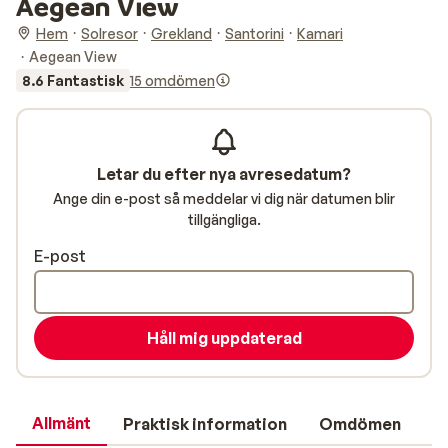
Aegean View
Hem
Solresor
Grekland
Santorini
Kamari
Aegean View
8.6 Fantastisk
15 omdömen
Letar du efter nya avresedatum?
Ange din e-post så meddelar vi dig när datumen blir
tillgängliga.
E-post
Håll mig uppdaterad
Allmänt
Praktisk information
Omdömen