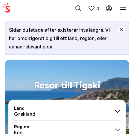
0
Sidan du letade efter existerar inte längre. Vi
har omdirigerat dig till ett land, region, eller
annan relevant sida.
Resor till Tigaki
Land
Grekland
Region
Kos