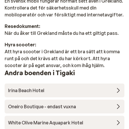
En svensk mobil fungerar normalt sett även i Grekland.
Kontrollera det för säkerhetsskull med din
mobiloperatör och var försiktigt med internetavgifter.
Resedokument:
När du åker till Grekland måste du ha ett giltigt pass.
Hyra scooter:
Att hyra scooter i Grekland är ett bra sätt att komma
runt på och det krävs att du har körkort. Att hyra
scooter är på eget ansvar, och kom ihåg hjälm.
Andra boenden i Tigaki
Irina Beach Hotel
Oneiro Boutique - endast vuxna
White Olive Marine Aquapark Hotel