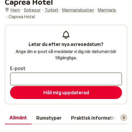
Caprea Hotel
Hem
Solresor
Turkiet
Marmariskusten
Marmaris
Caprea Hotel
Letar du efter nya avresedatum?
Ange din e-post så meddelar vi dig när datumen blir
tillgängliga.
E-post
Håll mig uppdaterad
Allmänt
Rumstyper
Praktisk information