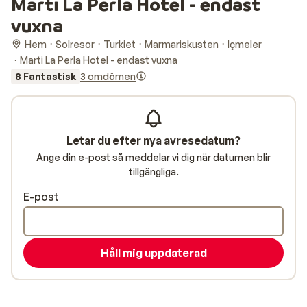
Marti La Perla Hotel - endast
vuxna
Hem
Solresor
Turkiet
Marmariskusten
Içmeler
Marti La Perla Hotel - endast vuxna
8 Fantastisk
3 omdömen
Letar du efter nya avresedatum?
Ange din e-post så meddelar vi dig när datumen blir
tillgängliga.
E-post
Håll mig uppdaterad