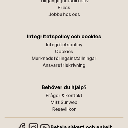
Tillgänglighetsdirektiv
Press
Jobba hos oss
Integritetspolicy och cookies
Integritetspolicy
Cookies
Marknadsföringsinställningar
Ansvarsfriskrivning
Behöver du hjälp?
Frågor & kontakt
Mitt Sunweb
Resevillkor
Betala säkert och enkelt