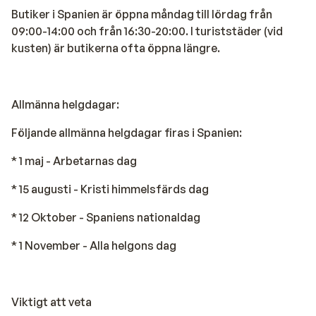
Butiker i Spanien är öppna måndag till lördag från
09:00-14:00 och från 16:30-20:00. I turiststäder (vid
kusten) är butikerna ofta öppna längre.
Allmänna helgdagar:
Följande allmänna helgdagar firas i Spanien:
* 1 maj - Arbetarnas dag
* 15 augusti - Kristi himmelsfärds dag
* 12 Oktober - Spaniens nationaldag
* 1 November - Alla helgons dag
Viktigt att veta