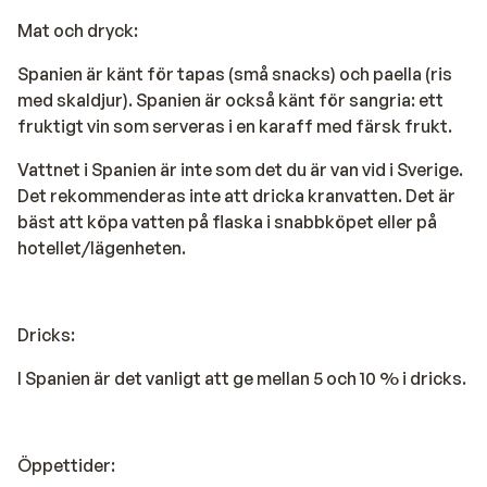
Mat och dryck:
Spanien är känt för tapas (små snacks) och paella (ris
med skaldjur). Spanien är också känt för sangria: ett
fruktigt vin som serveras i en karaff med färsk frukt.
Vattnet i Spanien är inte som det du är van vid i Sverige.
Det rekommenderas inte att dricka kranvatten. Det är
bäst att köpa vatten på flaska i snabbköpet eller på
hotellet/lägenheten.
Dricks:
I Spanien är det vanligt att ge mellan 5 och 10 % i dricks.
Öppettider: