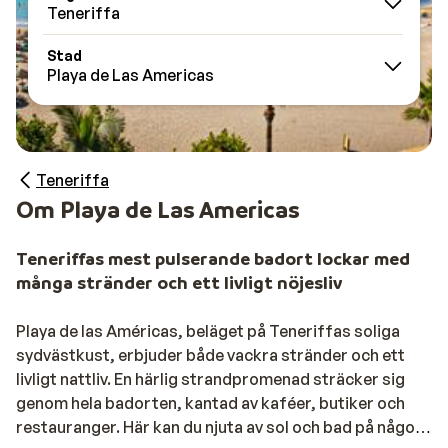
Teneriffa
Stad
Playa de Las Americas
Teneriffa
Om Playa de Las Americas
Teneriffas mest pulserande badort lockar med
många stränder och ett livligt nöjesliv
Playa de las Américas, beläget på Teneriffas soliga
sydvästkust, erbjuder både vackra stränder och ett
livligt nattliv. En härlig strandpromenad sträcker sig
genom hela badorten, kantad av kaféer, butiker och
restauranger. Här kan du njuta av sol och bad på någon