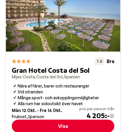
Bra
7.8
Gran Hotel Costa del Sol
Mijas Costa
Costa del Sol
Spanien
Nära affärer, barer och restauranger
Vid stranden
Många sport- och avkopplingsmöjligheter
Alla rum har sidoutsikt över havet
pris per person från
Mån 12 Okt. - Fre 16 Okt.
4 205:-
Frukost
2
person
Visa