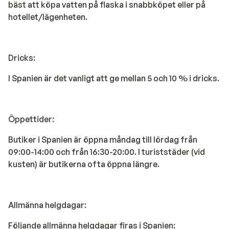
bäst att köpa vatten på flaska i snabbköpet eller på
hotellet/lägenheten.
Dricks:
I Spanien är det vanligt att ge mellan 5 och 10 % i dricks.
Öppettider:
Butiker i Spanien är öppna måndag till lördag från
09:00-14:00 och från 16:30-20:00. I turiststäder (vid
kusten) är butikerna ofta öppna längre.
Allmänna helgdagar:
Följande allmänna helgdagar firas i Spanien: