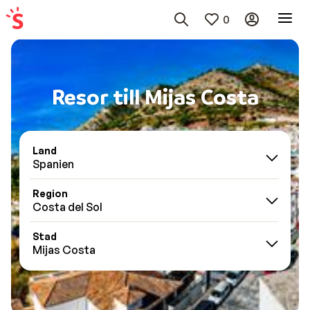
0
Resor till Mijas Costa
Land
Spanien
Region
Costa del Sol
Stad
Mijas Costa