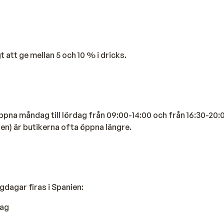
gt att ge mellan 5 och 10 % i dricks.
öppna måndag till lördag från 09:00-14:00 och från 16:30-20:0
ten) är butikerna ofta öppna längre.
gdagar firas i Spanien:
dag