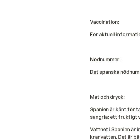
Vaccination:
För aktuell informati
Nödnummer:
Det spanska nödnumre
Mat och dryck:
Spanien är känt för t
sangria: ett fruktigt
Vattnet i Spanien är 
kranvatten. Det är bä