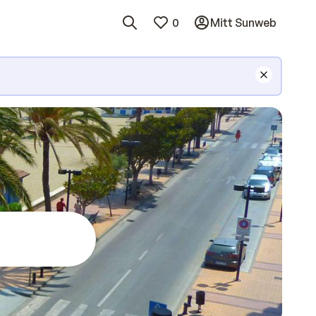
0
Mitt Sunweb