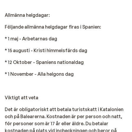
Allmänna helgdagar:
Följande allmänna helgdagar firas i Spanien:
* 1 maj - Arbetarnas dag
* 15 augusti - Kristi himmelsfärds dag
* 12 Oktober - Spaniens nationaldag
* 1 November - Alla helgons dag
Viktigt att veta
Det är obligatoriskt att betala turistskatt i Katalonien
och på Balearerna. Kostnaden är per person och natt,
för personer som är 17 år eller äldre. Du betalar
kostnaden på plats vid incheckningen och beror på