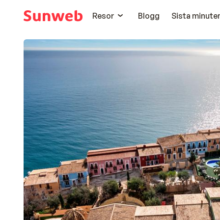
Resor
Blogg
Sista minute