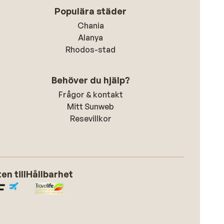
Populära städer
Chania
Alanya
Rhodos-stad
Behöver du hjälp?
Frågor & kontakt
Mitt Sunweb
Resevillkor
n till
Hållbarhet