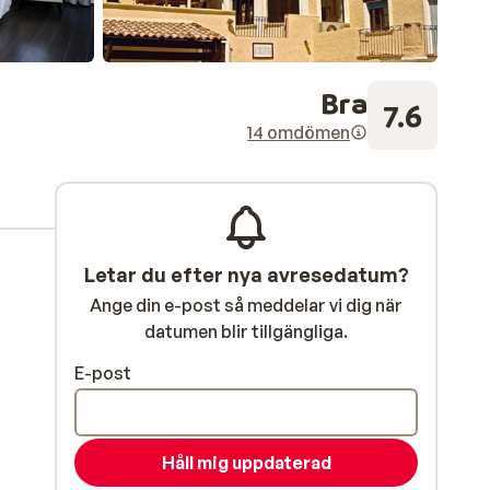
Bra
7.6
14 omdömen
Letar du efter nya avresedatum?
Ange din e-post så meddelar vi dig när
datumen blir tillgängliga.
E-post
Håll mig uppdaterad