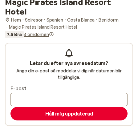
Magic Pirates Island Resort
Hotel
Hem
Solresor
Spanien
Costa Blanca
Benidorm
Magic Pirates Island Resort Hotel
7.5 Bra
4 omdömen
Letar du efter nya avresedatum?
Ange din e-post så meddelar vi dig när datumen blir
tillgängliga.
E-post
Håll mig uppdaterad