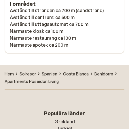
I området
Avstånd till stranden ca 700 m (sandstrand)
Avstånd till centrum: ca 500 m
Avstånd till uttagsautomat ca 700 m
Närmaste kiosk ca 100 m
Närmaste restaurang ca 100 m
Närmaste apotek ca 200 m
Hem
Solresor
Spanien
Costa Blanca
Benidorm
Apartments Poseidon Living
Populära länder
Grekland
Turkiet