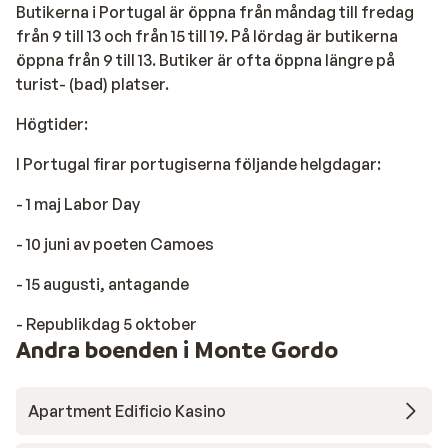
Butikerna i Portugal är öppna från måndag till fredag
från 9 till 13 och från 15 till 19. På lördag är butikerna
öppna från 9 till 13. Butiker är ofta öppna längre på
turist- (bad) platser.
Högtider:
I Portugal firar portugiserna följande helgdagar:
- 1 maj Labor Day
- 10 juni av poeten Camoes
- 15 augusti, antagande
- Republikdag 5 oktober
Andra boenden i Monte Gordo
Apartment Edificio Kasino