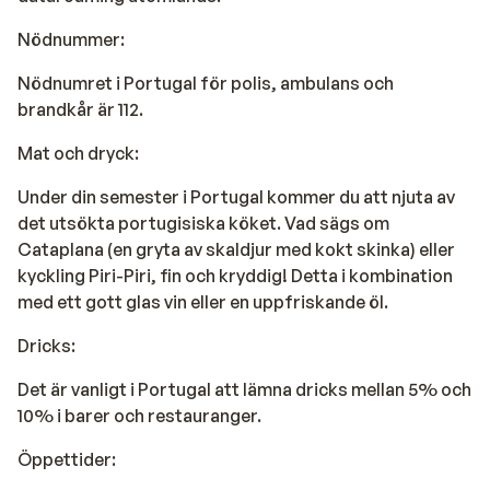
Nödnummer:
Nödnumret i Portugal för polis, ambulans och
brandkår är 112.
Mat och dryck:
Under din semester i Portugal kommer du att njuta av
det utsökta portugisiska köket. Vad sägs om
Cataplana (en gryta av skaldjur med kokt skinka) eller
kyckling Piri-Piri, fin och kryddig! Detta i kombination
med ett gott glas vin eller en uppfriskande öl.
Dricks:
Det är vanligt i Portugal att lämna dricks mellan 5% och
10% i barer och restauranger.
Öppettider: