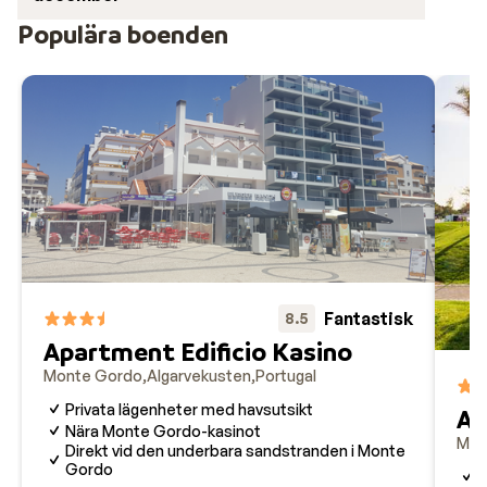
Populära boenden
Fantastisk
8.5
Apartment Edificio Kasino
Monte Gordo
Algarvekusten
Portugal
Privata lägenheter med havsutsikt
Ap
Nära Monte Gordo-kasinot
Mon
Direkt vid den underbara sandstranden i Monte
Gordo
V