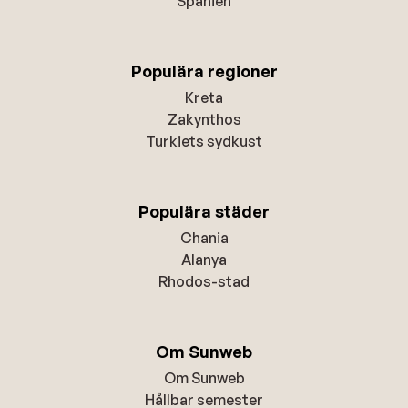
Spanien
Populära regioner
Kreta
Zakynthos
Turkiets sydkust
Populära städer
Chania
Alanya
Rhodos-stad
Om Sunweb
Om Sunweb
Hållbar semester