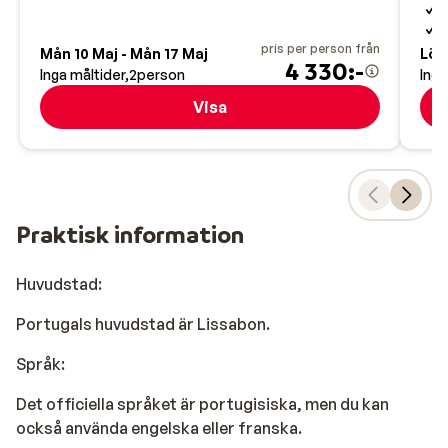
P
A
pris per person från
Mån 10 Maj - Mån 17 Maj
Lör 
4 330:-
Inga måltider
2
person
Inga
Visa
Praktisk information
Huvudstad:
Portugals huvudstad är Lissabon.
Språk:
Det officiella språket är portugisiska, men du kan
också använda engelska eller franska.