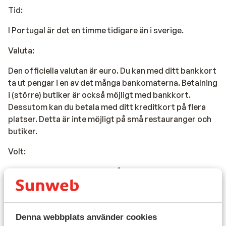
Tid:
I Portugal är det en timme tidigare än i sverige.
Valuta:
Den officiella valutan är euro. Du kan med ditt bankkort
ta ut pengar i en av det många bankomaterna. Betalning
i (större) butiker är också möjligt med bankkort.
Dessutom kan du betala med ditt kreditkort på flera
platser. Detta är inte möjligt på små restauranger och
butiker.
Volt:
Du behöver inte en adapter då det är 220 volt i uttagen.
Resedokument:
- Svenskt ID eller pass.
Denna webbplats använder cookies