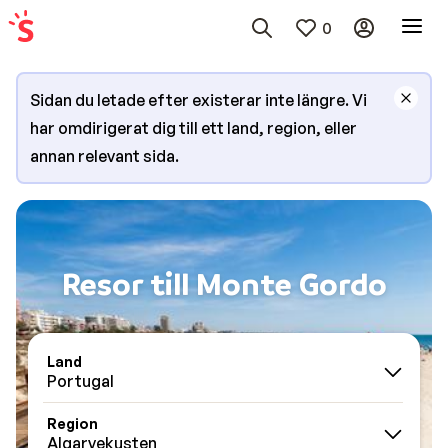
0
Sidan du letade efter existerar inte längre. Vi
har omdirigerat dig till ett land, region, eller
annan relevant sida.
Resor till Monte Gordo
Land
Portugal
Region
Algarvekusten