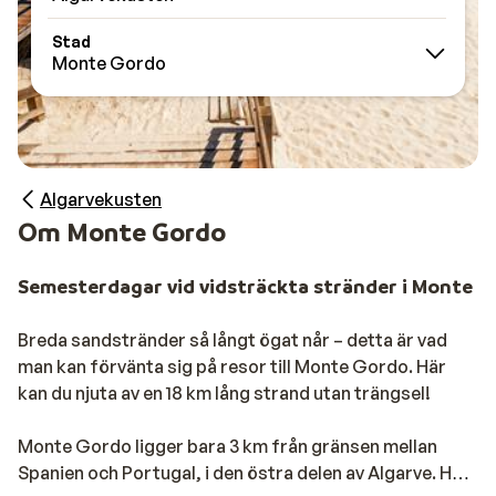
Stad
Monte Gordo
Algarvekusten
Om Monte Gordo
Semesterdagar vid vidsträckta stränder i Monte G
Breda sandstränder så långt ögat når – detta är vad
man kan förvänta sig på resor till Monte Gordo. Här
kan du njuta av en 18 km lång strand utan trängsel!
Monte Gordo ligger bara 3 km från gränsen mellan
Spanien och Portugal, i den östra delen av Algarve. Här