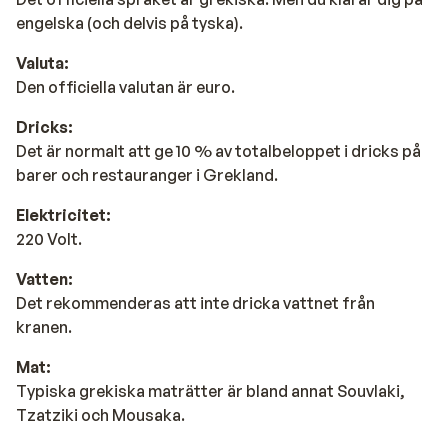
engelska (och delvis på tyska).
Valuta:
Den officiella valutan är euro.
Dricks:
Det är normalt att ge 10 % av totalbeloppet i dricks på
barer och restauranger i Grekland.
Elektricitet:
220 Volt.
Vatten:
Det rekommenderas att inte dricka vattnet från
kranen.
Mat:
Typiska grekiska maträtter är bland annat Souvlaki,
Tzatziki och Mousaka.