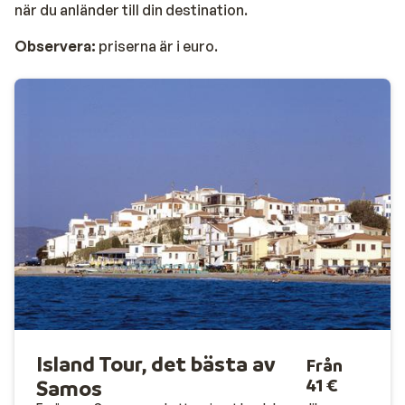
när du anländer till din destination.
Observera:
priserna är i euro
.
Island Tour, det bästa av
Från
41 €
Samos