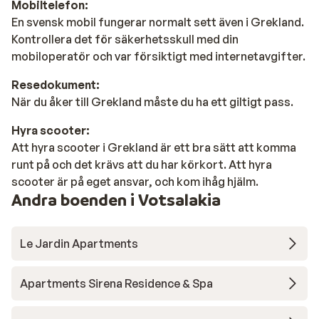
Mobiltelefon:
En svensk mobil fungerar normalt sett även i Grekland.
Kontrollera det för säkerhetsskull med din
mobiloperatör och var försiktigt med internetavgifter.
Resedokument:
När du åker till Grekland måste du ha ett giltigt pass.
Hyra scooter:
Att hyra scooter i Grekland är ett bra sätt att komma
runt på och det krävs att du har körkort. Att hyra
scooter är på eget ansvar, och kom ihåg hjälm.
Andra boenden i Votsalakia
Le Jardin Apartments
Apartments Sirena Residence & Spa