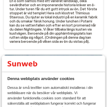
En ö som Samos med ett varierat landskap, olika
sevärdheter och en imponerande historia kräver en ö-
tur. Under turen får du ett gott intryck av ön. Det första
stoppet är vid templet Hera och klostret Thimious
Stavrous. Du njuter av lokal industri på en keramik fabrik
och du smakar färsk honung. Under lunchen i Potami
kan du se vattenfallen och efter en kort promenad når
du dalen Nightingale. Vi åker tillbaka längs kusten via
kustvägen. Beroende på din upphämtningsplats kan
rutten skilja sig något. (Ordningen på denna dag kan
variera beroende på vilken sida av ön du vistas på).
Denna webbplats använder cookies
Dessa är små textfiler som automatiskt installeras i din
webbläsare när du besöker vår webbplats. Vi
använder funktionella cookies som standard för att
säkerställa att webbplatsen fungerar korrekt och fungerar