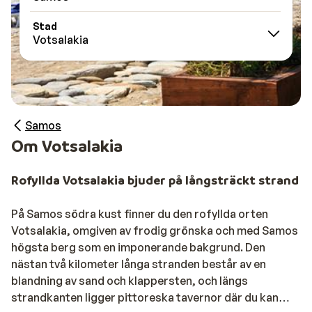
Stad
Votsalakia
Samos
Om Votsalakia
Rofyllda Votsalakia bjuder på långsträckt strand
På Samos södra kust finner du den rofyllda orten
Votsalakia, omgiven av frodig grönska och med Samos
högsta berg som en imponerande bakgrund. Den
nästan två kilometer långa stranden består av en
blandning av sand och klappersten, och längs
strandkanten ligger pittoreska tavernor där du kan