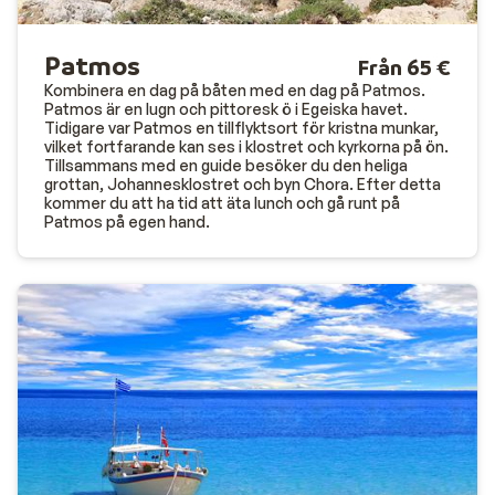
Patmos
Från 65 €
Kombinera en dag på båten med en dag på Patmos.
Patmos är en lugn och pittoresk ö i Egeiska havet.
Tidigare var Patmos en tillflyktsort för kristna munkar,
vilket fortfarande kan ses i klostret och kyrkorna på ön.
Tillsammans med en guide besöker du den heliga
grottan, Johannesklostret och byn Chora. Efter detta
kommer du att ha tid att äta lunch och gå runt på
Patmos på egen hand.