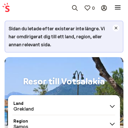
0
Sidan du letade efter existerar inte längre. Vi
har omdirigerat dig till ett land, region, eller
annan relevant sida.
Resor till Votsalakia
Land
Grekland
Region
Samos