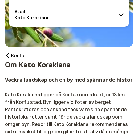
Stad
Kato Korakiana
Korfu
Om Kato Korakiana
Vackra landskap och en by med spännande historia
Kato Korakiana ligger på Korfus norra kust, ca 13 km
från Korfu stad. Byn ligger vid foten av berget
Pantokratoras och är känd tack vare sina spännande
historiska rötter samt för de vackra landskap som
omger byn. Resor till Kato Korakiana rekommenderas
extra mycket till dig som gillar friluftsliv då de många