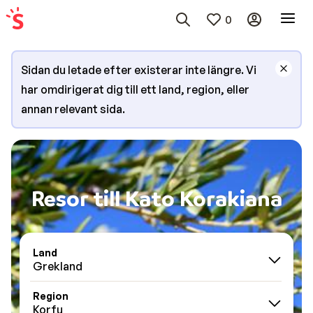
0
Sidan du letade efter existerar inte längre. Vi
har omdirigerat dig till ett land, region, eller
annan relevant sida.
Resor till Kato Korakiana
Land
Grekland
Region
Korfu