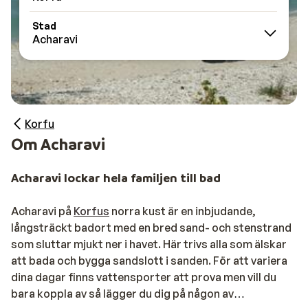
Stad
Acharavi
Korfu
Om Acharavi
Acharavi lockar hela familjen till bad
Acharavi på
Korfus
norra kust är en inbjudande,
långsträckt badort med en bred sand- och stenstrand
som sluttar mjukt ner i havet. Här trivs alla som älskar
att bada och bygga sandslott i sanden. För att variera
dina dagar finns vattensporter att prova men vill du
bara koppla av så lägger du dig på någon av