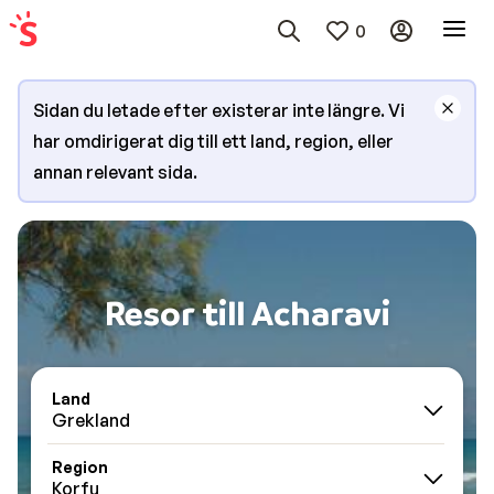
0
Sidan du letade efter existerar inte längre. Vi
har omdirigerat dig till ett land, region, eller
annan relevant sida.
Resor till Acharavi
Land
Grekland
Region
Korfu