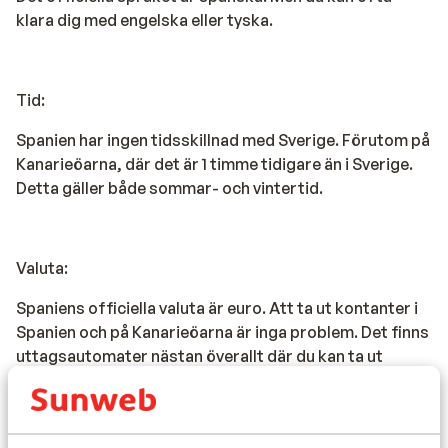
klara dig med engelska eller tyska.
Tid:
Spanien har ingen tidsskillnad med Sverige. Förutom på
Kanarieöarna, där det är 1 timme tidigare än i Sverige.
Detta gäller både sommar- och vintertid.
Valuta:
Spaniens officiella valuta är euro. Att ta ut kontanter i
Spanien och på Kanarieöarna är inga problem. Det finns
uttagsautomater nästan överallt där du kan ta ut
kontanter. Det går också bra att betala med kreditkort
på många ställen.