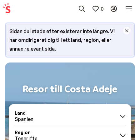
0
Sidan du letade efter existerar inte längre. Vi
har omdirigerat dig till ett land, region, eller
annan relevant sida.
Resor till Costa Adeje
Land
Spanien
Region
Teneriffa