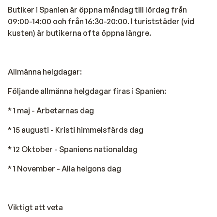
Butiker i Spanien är öppna måndag till lördag från
09:00-14:00 och från 16:30-20:00. I turiststäder (vid
kusten) är butikerna ofta öppna längre.
Allmänna helgdagar:
Följande allmänna helgdagar firas i Spanien:
* 1 maj - Arbetarnas dag
* 15 augusti - Kristi himmelsfärds dag
* 12 Oktober - Spaniens nationaldag
* 1 November - Alla helgons dag
Viktigt att veta