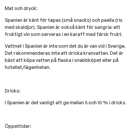
Mat och dryck:
Spanien är känt för tapas (små snacks) och paella (ris
med skaldjur). Spanien är också känt för sangria: ett
fruktigt vin som serveras i en karaff med färsk frukt.
Vattnet i Spanien är inte som det du är van vid i Sverige.
Det rekommenderas inte att dricka kranvatten. Det är
bäst att köpa vatten på flaska i snabbköpet eller på
hotellet/lägenheten.
Dricks:
I Spanien är det vanligt att ge mellan 5 och 10 % i dricks.
Öppettider: