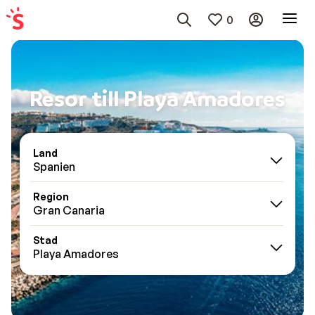
0
Resor till Playa Amadores
Land
Spanien
Region
Gran Canaria
Stad
Playa Amadores