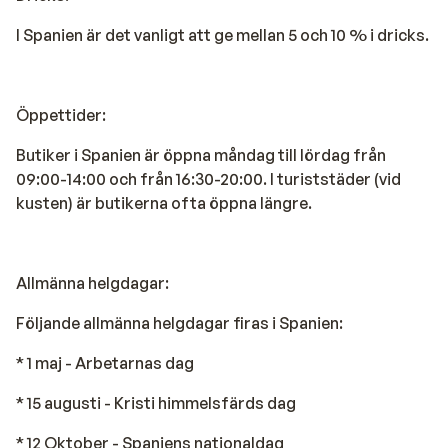
I Spanien är det vanligt att ge mellan 5 och 10 % i dricks.
Öppettider:
Butiker i Spanien är öppna måndag till lördag från
09:00-14:00 och från 16:30-20:00. I turiststäder (vid
kusten) är butikerna ofta öppna längre.
Allmänna helgdagar:
Följande allmänna helgdagar firas i Spanien:
* 1 maj - Arbetarnas dag
* 15 augusti - Kristi himmelsfärds dag
* 12 Oktober - Spaniens nationaldag