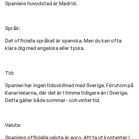
Spaniens huvudstad är Madrid.
Språk:
Det officiella språket är spanska. Men du kan ofta
klara dig med engelska eller tyska.
Tid:
Spanien har ingen tidsskillnad med Sverige. Förutom på
Kanarieöarna, där det är 1 timme tidigare än i Sverige.
Detta gäller både sommar- och vintertid.
Valuta:
Spaniens officiella valuta är euro. Att ta ut kontanter i