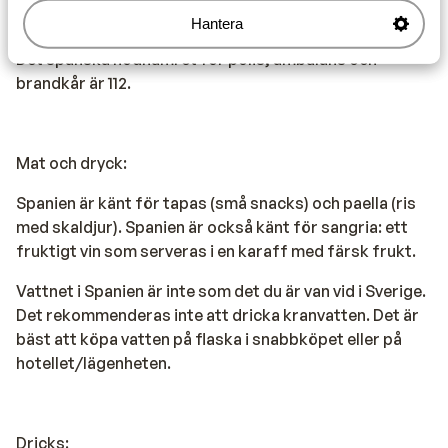
Nödnummer:
Hantera
Det spanska nödnumret för polis, ambulans och
brandkår är 112.
Mat och dryck:
Spanien är känt för tapas (små snacks) och paella (ris
med skaldjur). Spanien är också känt för sangria: ett
fruktigt vin som serveras i en karaff med färsk frukt.
Vattnet i Spanien är inte som det du är van vid i Sverige.
Det rekommenderas inte att dricka kranvatten. Det är
bäst att köpa vatten på flaska i snabbköpet eller på
hotellet/lägenheten.
Dricks: