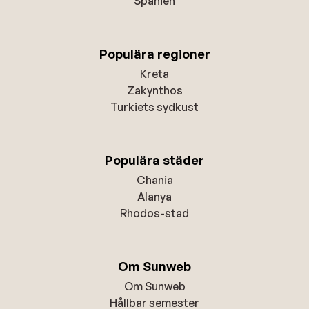
Spanien
Populära regioner
Kreta
Zakynthos
Turkiets sydkust
Populära städer
Chania
Alanya
Rhodos-stad
Om Sunweb
Om Sunweb
Hållbar semester