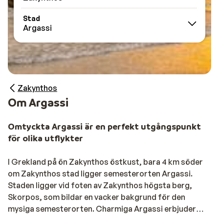
Stad
Argassi
Zakynthos
Om Argassi
Omtyckta Argassi är en perfekt utgångspunkt
för olika utflykter
I Grekland på ön Zakynthos östkust, bara 4 km söder
om Zakynthos stad ligger semesterorten Argassi.
Staden ligger vid foten av Zakynthos högsta berg,
Skorpos, som bildar en vacker bakgrund för den
mysiga semesterorten. Charmiga Argassi erbjuder