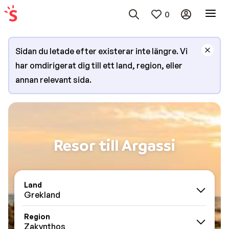
0
Sidan du letade efter existerar inte längre. Vi
har omdirigerat dig till ett land, region, eller
annan relevant sida.
Resor till Argassi
Land
Grekland
Region
Zakynthos