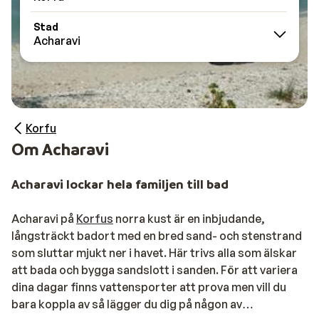
Stad
Acharavi
Korfu
Om Acharavi
Acharavi lockar hela familjen till bad
Acharavi på
Korfus
norra kust är en inbjudande,
långsträckt badort med en bred sand- och stenstrand
som sluttar mjukt ner i havet. Här trivs alla som älskar
att bada och bygga sandslott i sanden. För att variera
dina dagar finns vattensporter att prova men vill du
bara koppla av så lägger du dig på någon av