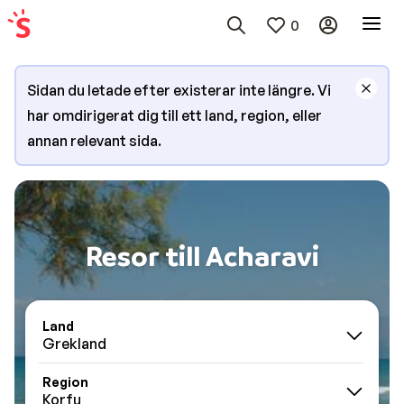
0
Sidan du letade efter existerar inte längre. Vi
har omdirigerat dig till ett land, region, eller
annan relevant sida.
Resor till Acharavi
Land
Grekland
Region
Korfu