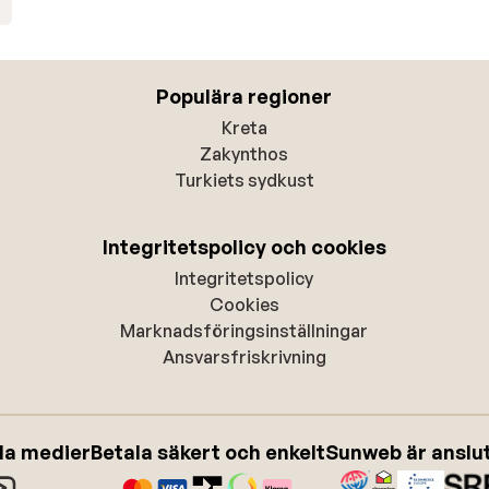
Populära regioner
Kreta
Zakynthos
Turkiets sydkust
Integritetspolicy och cookies
Integritetspolicy
Cookies
Marknadsföringsinställningar
Ansvarsfriskrivning
ala medier
Betala säkert och enkelt
Sunweb är anslute