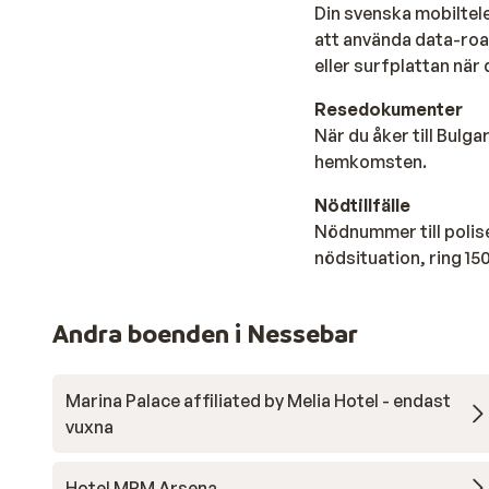
Din svenska mobiltele
att använda data-roa
eller surfplattan när d
Resedokumenter
När du åker till Bulg
hemkomsten.
Nödtillfälle
Nödnummer till polise
nödsituation, ring 150
Andra boenden i Nessebar
Marina Palace affiliated by Melia Hotel - endast
vuxna
Hotel MPM Arsena