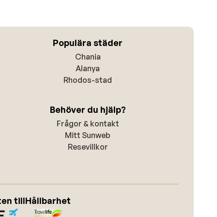
Populära städer
Chania
Alanya
Rhodos-stad
Behöver du hjälp?
Frågor & kontakt
Mitt Sunweb
Resevillkor
n till
Hållbarhet