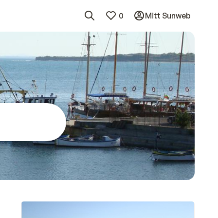
0
Mitt Sunweb