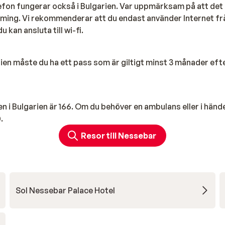
fon fungerar också i Bulgarien. Var uppmärksam på att det o
ming. Vi rekommenderar att du endast använder Internet fr
u kan ansluta till wi-fi.
arien måste du ha ett pass som är giltigt minst 3 månader eft
n i Bulgarien är 166. Om du behöver en ambulans eller i händ
.
Resor till Nessebar
Sol Nessebar Palace Hotel