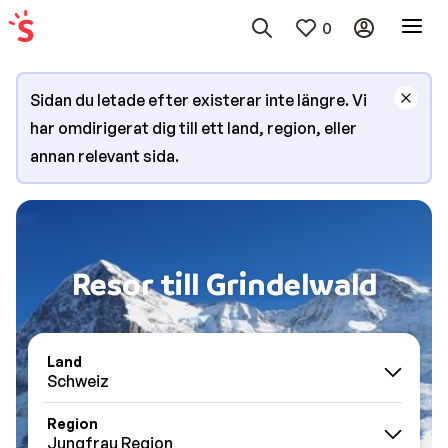
0
Sidan du letade efter existerar inte längre. Vi
har omdirigerat dig till ett land, region, eller
annan relevant sida.
Resor till Grindelwald
Land
Schweiz
Region
Jungfrau Region