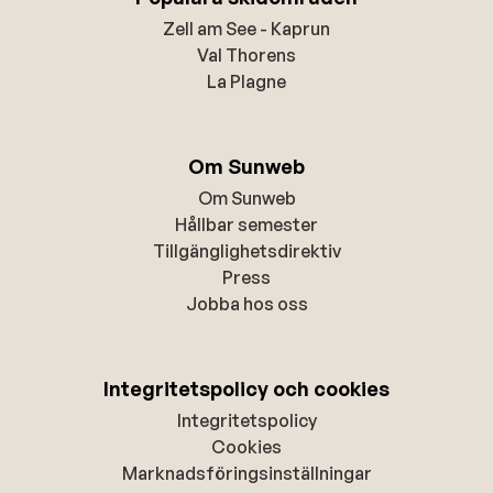
Zell am See - Kaprun
Val Thorens
La Plagne
Om Sunweb
Om Sunweb
Hållbar semester
Tillgänglighetsdirektiv
Press
Jobba hos oss
Integritetspolicy och cookies
Integritetspolicy
Cookies
Marknadsföringsinställningar