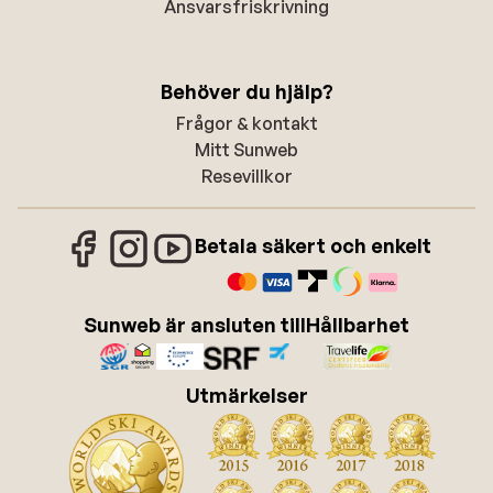
Ansvarsfriskrivning
Behöver du hjälp?
Frågor & kontakt
Mitt Sunweb
Resevillkor
Betala säkert och enkelt
Sunweb är ansluten till
Hållbarhet
Utmärkelser