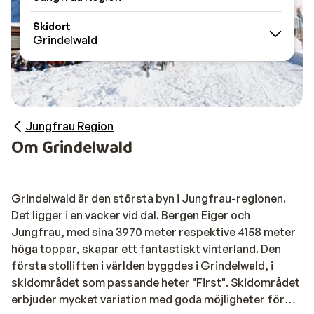
Skidort
Grindelwald
Jungfrau Region
Om Grindelwald
Grindelwald är den största byn i Jungfrau-regionen.
Det ligger i en vacker vid dal. Bergen Eiger och
Jungfrau, med sina 3970 meter respektive 4158 meter
höga toppar, skapar ett fantastiskt vinterland. Den
första stolliften i världen byggdes i Grindelwald, i
skidområdet som passande heter "First". Skidområdet
erbjuder mycket variation med goda möjligheter för